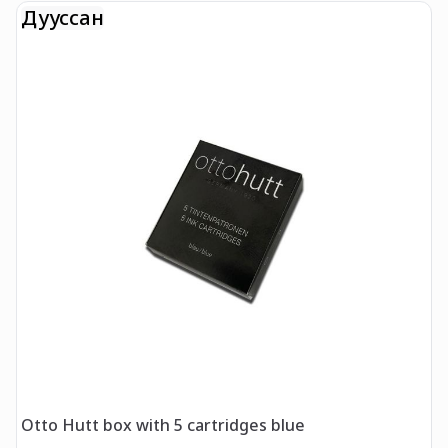
Дууссан
Otto Hutt box with 5 cartridges blue
O