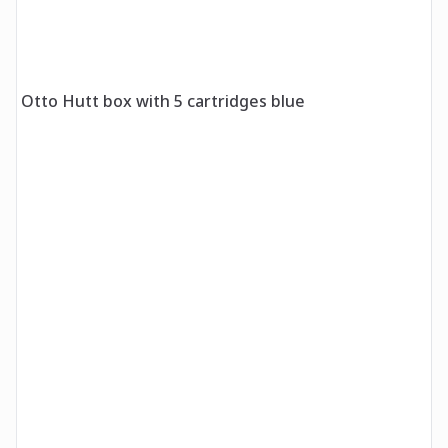
Otto Hutt box with 5 cartridges blue
O