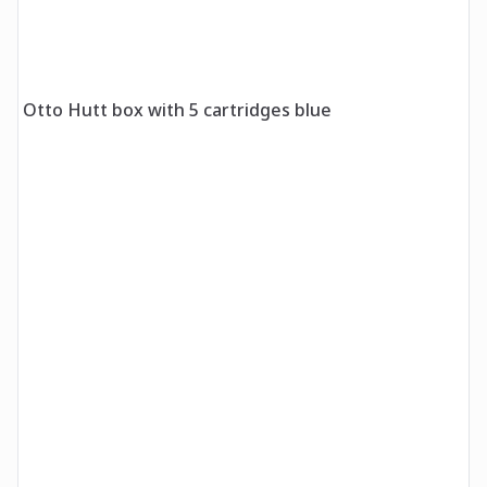
Otto Hutt box with 5 cartridges blue
O