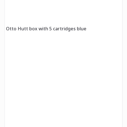
Otto Hutt box with 5 cartridges blue
O